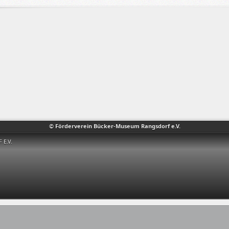
© Förderverein Bücker-Museum Rangsdorf e.V.
E.V.