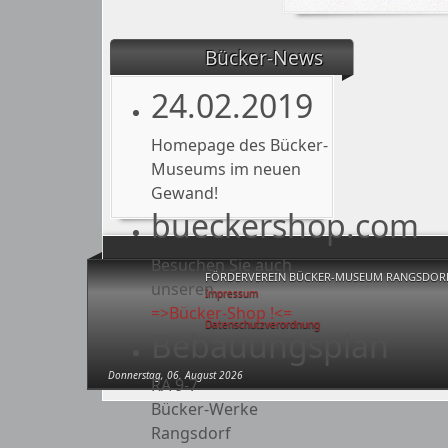
Bücker-News
24.02.2019
Homepage des Bücker-
Museums im neuen
Gewand!
bueckershop.com
Besuchen Sie auch
FÖRDERVEREIN BÜCKER-MUSEUM RANGSDORF 
unseren
Impressum
=>Bücker-Shop !<=
Datenschutzverordnung
Bebauungsplan
Donnerstag, 06. August 2026
RA 9-7
Bücker-Werke
Rangsdorf