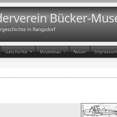
derverein Bücker-Mus
rgeschichte in Rangsdorf
Geschichte
Modellbau
Neues
Impressu