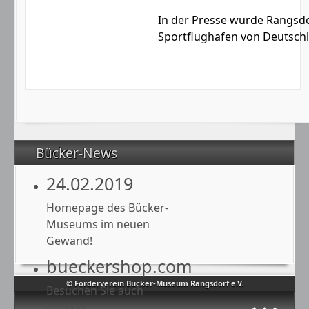
In der Presse wurde Rangsdo
Sportflughafen von Deutschl
Bücker-News
24.02.2019
Homepage des Bücker-
Museums im neuen
Gewand!
bueckershop.com
© Förderverein Bücker-Museum Rangsdorf e.V.
Besuchen Sie auch
unseren