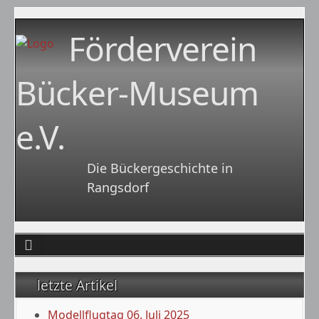
Förderverein
Bücker-Museum
e.V.
Die Bückergeschichte in
Rangsdorf
letzte Artikel
Modellflugtag 06. Juli 2025