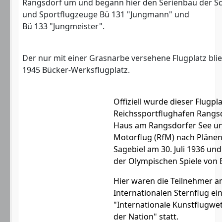
Rangsdorf um und begann hier den Serienbau der Sc
und Sportflugzeuge Bü 131 "Jungmann" und
Bü 133 "Jungmeister".
Der nur mit einer Grasnarbe versehene Flugplatz blie
1945 Bücker-Werksflugplatz.
Offiziell wurde dieser Flugpla
Reichssportflughafen Rangs
Haus am Rangsdorfer See und
Motorflug (RfM) nach Plänen v
Sagebiel am 30. Juli 1936 u
der Olympischen Spiele von B
Hier waren die Teilnehmer
Internationalen Sternflug ei
"Internationale Kunstflugwe
der Nation" statt.