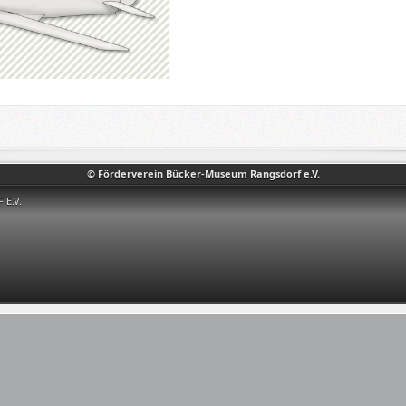
© Förderverein Bücker-Museum Rangsdorf e.V.
E.V.