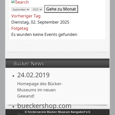
Gehe zu Monat
Vorheriger Tag
Dienstag, 02. September 2025
Folgetag
Es wurden keine Events gefunden
Bücker-News
24.02.2019
Homepage des Bücker-
Museums im neuen
Gewand!
bueckershop.com
© Förderverein Bücker-Museum Rangsdorf e.V.
Besuchen Sie auch unseren