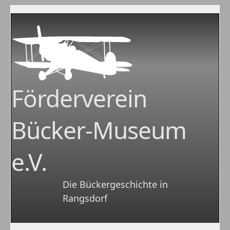
Förderverein
Bücker-Museum
e.V.
Die Bückergeschichte in
Rangsdorf