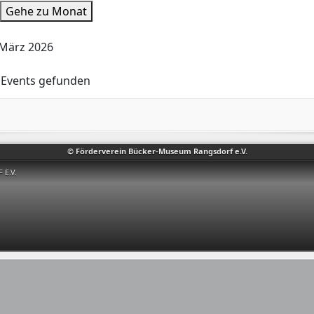
Gehe zu Monat
 März 2026
 Events gefunden
© Förderverein Bücker-Museum Rangsdorf e.V.
E.V.