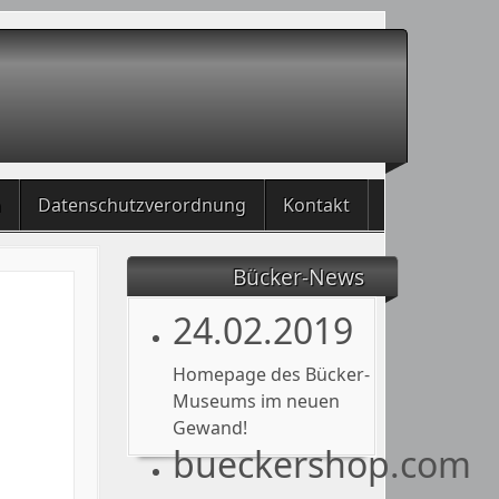
m
Datenschutzverordnung
Kontakt
Bücker-News
24.02.2019
Homepage des Bücker-
Museums im neuen
Gewand!
bueckershop.com