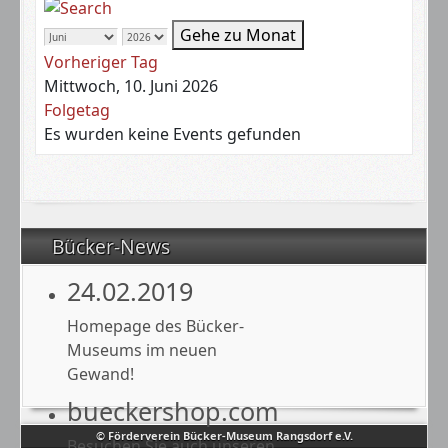
Gehe zu Monat
Vorheriger Tag
Mittwoch, 10. Juni 2026
Folgetag
Es wurden keine Events gefunden
Bücker-News
24.02.2019
Homepage des Bücker-
Museums im neuen
Gewand!
bueckershop.com
© Förderverein Bücker-Museum Rangsdorf e.V.
Besuchen Sie auch unseren