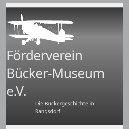
Förderverein
Bücker-Museum
e.V.
Die Bückergeschichte in
Rangsdorf