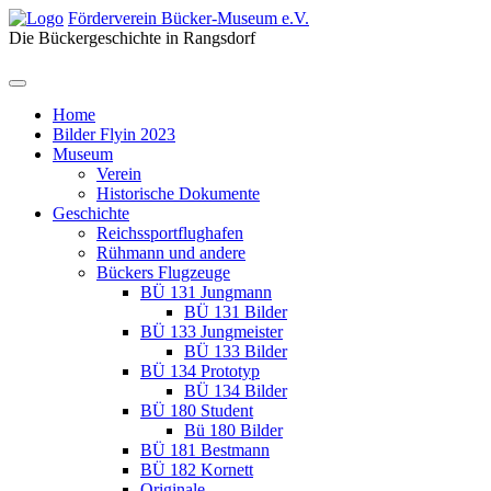
Förderverein Bücker-Museum e.V.
Die Bückergeschichte in Rangsdorf
Home
Bilder Flyin 2023
Museum
Verein
Historische Dokumente
Geschichte
Reichssportflughafen
Rühmann und andere
Bückers Flugzeuge
BÜ 131 Jungmann
BÜ 131 Bilder
BÜ 133 Jungmeister
BÜ 133 Bilder
BÜ 134 Prototyp
BÜ 134 Bilder
BÜ 180 Student
Bü 180 Bilder
BÜ 181 Bestmann
BÜ 182 Kornett
Originale