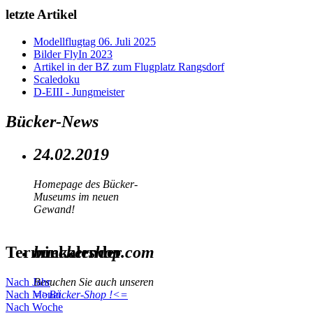
letzte Artikel
Modellflugtag 06. Juli 2025
Bilder FlyIn 2023
Artikel in der BZ zum Flugplatz Rangsdorf
Scaledoku
D-EIII - Jungmeister
Bücker-News
24.02.2019
Homepage des Bücker-
Museums im neuen
Gewand!
Terminkalender
bueckershop.com
Nach Jahr
Besuchen Sie auch unseren
Nach Monat
=>Bücker-Shop !<=
Nach Woche