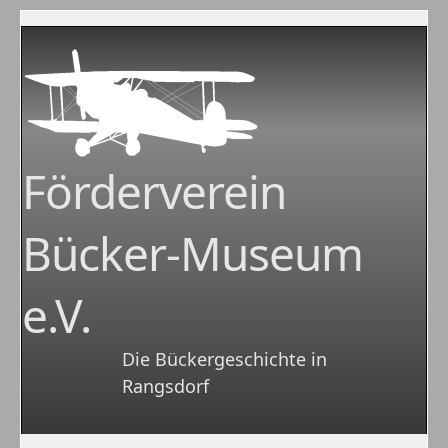
Förderverein
Bücker-Museum
e.V.
Die Bückergeschichte in
Rangsdorf