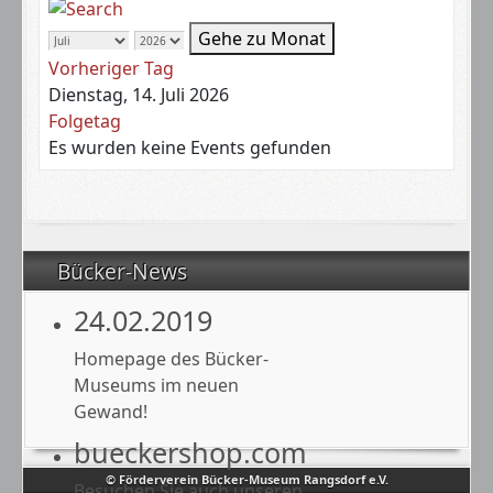
Gehe zu Monat
Vorheriger Tag
Dienstag, 14. Juli 2026
Folgetag
Es wurden keine Events gefunden
Bücker-News
24.02.2019
Homepage des Bücker-
Museums im neuen
Gewand!
bueckershop.com
© Förderverein Bücker-Museum Rangsdorf e.V.
Besuchen Sie auch unseren