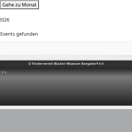
Gehe zu Monat
 2026
 Events gefunden
© Förderverein Bücker-Museum Rangsdorf e.V.
E.V.