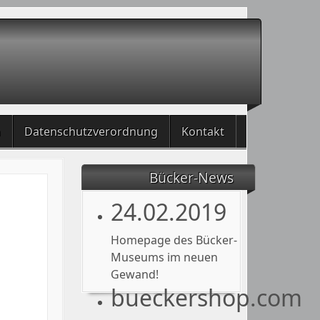
m
Datenschutzverordnung
Kontakt
Bücker-News
24.02.2019
Homepage des Bücker-
Museums im neuen
Gewand!
bueckershop.com