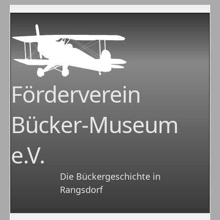
Förderverein
Bücker-Museum
e.V.
Die Bückergeschichte in
Rangsdorf