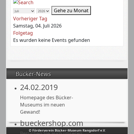
Gehe zu Monat
Vorheriger Tag
Samstag, 04. Juli 2026
Folgetag
Es wurden keine Events gefunden
Bücker-News
24.02.2019
Homepage des Bücker-
Museums im neuen
Gewand!
bueckershop.com
© Förderverein Bücker-Museum Rangsdorf e.V.
Besuchen Sie auch unseren