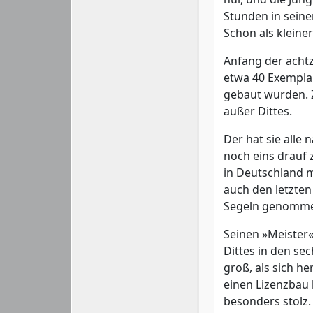
Stunden in seinem
Schon als kleiner
Anfang der achtz
etwa 40 Exemplar
gebaut wurden. Z
außer Dittes.
Der hat sie alle
noch eins drauf 
in Deutschland 
auch den letzten
Segeln genomm
Seinen »Meister«
Dittes in den se
groß, als sich he
einen Lizenzbau 
besonders stolz.