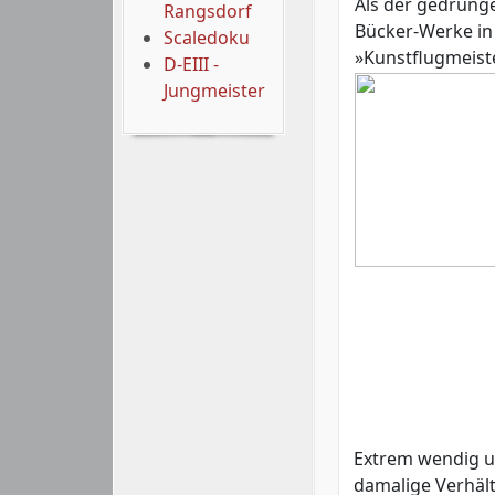
Als der gedrunge
Rangsdorf
Bücker-Werke in 
Scaledoku
»Kunstflugmeiste
D-EIII -
Jungmeister
Extrem wendig un
damalige Verhält