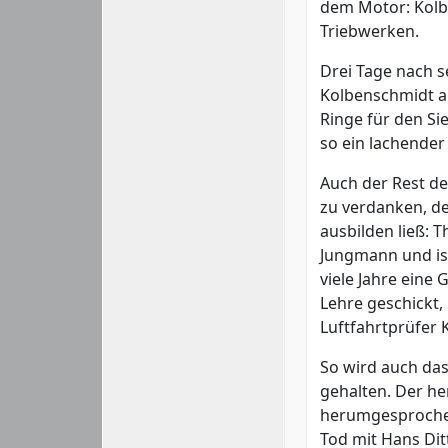
dem Motor: Kolb
Triebwerken.
Drei Tage nach s
Kolbenschmidt a
Ringe für den Si
so ein lachender
Auch der Rest der
zu verdanken, de
ausbilden ließ: 
Jungmann und ist
viele Jahre eine 
Lehre geschickt,
Luftfahrtprüfer K
So wird auch das
gehalten. Der he
herumgesprochen
Tod mit Hans Ditt